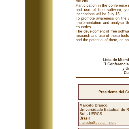
the city.
Participation in the conference
and use of free software, yo
inscriptions will be July 15.
To promote awareness on the u
implementation and analyse th
countries.
The development of free softwa
research and use of these tool
and the potential of them, as an
Lista de Miemb
"I Conferencia
y U
Cu
Presidenta del 
Marcelo Branco
Universidade Estadual do 
Sul - UERGS
Brasil
marcelo@debian-rs.org