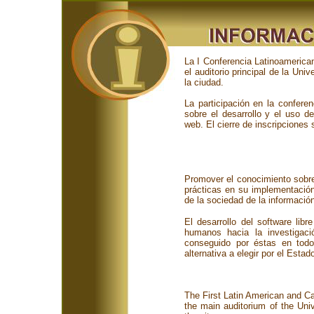
La I Conferencia Latinoamerican
el auditorio principal de la Un
la ciudad.
La participación en la confere
sobre el desarrollo y el uso de
web. El cierre de inscripciones s
Promover el conocimiento sobre 
prácticas en su implementación
de la sociedad de la informació
El desarrollo del software lib
humanos hacia la investigac
conseguido por éstas en tod
alternativa a elegir por el Esta
The First Latin American and Ca
the main auditorium of the Uni